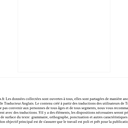
s.fr. Les données collectées sont ouvertes à tous, elles sont partagées de manière
de Traducteur Anglais. Le contenu créé à partir des traductions des utilisateurs de Tr
e pas convenir aux personnes de tous âges et de tous segments, nous vous recommand
nt avec des traductions. S'il y a des éléments, les dispositions nécessaires seront pri
 de surface du texte: grammaire, orthographe, ponctuation et autres caractéristiques f
 objectif principal est de s'assurer que le travail est poli et prêt pour la publicati