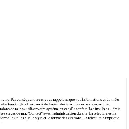
 anonyme. Par conséquent, nous vous rappelons que vos informations et données
aducteurAnglais.fr est aussi de l'argot, des blasphèmes, etc. des articles
ons de ne pas utiliser votre système en cas d'inconfort. Les insultes au droit
ses en cas de rarr;
"Contact"
avec l'administration du site. La relecture est la
ormelles telles que le style et le format des citations. La relecture n'implique
on.