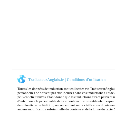
TraducteurAnglais.fr | Conditions d’utilisation
Toutes les données de traduction sont collectées via TraducteurAnglai
personnelles ne doivent pas être incluses dans vos traductions à l'aide 
peuvent être trouvés. Étant donné que les traductions créées peuvent n
d'auteur ou à la personnalité dans le contenu que nos utilisateurs ajoute
dernière étape de l'édition, se concentrant sur la vérification du niveau
aucune modification substantielle du contenu et de la forme du texte. Son