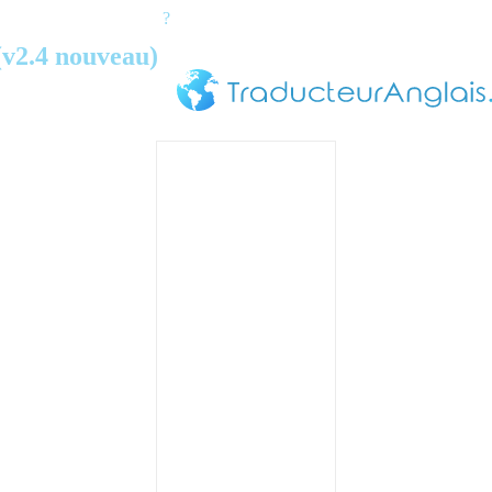
?
(v2.4 nouveau)