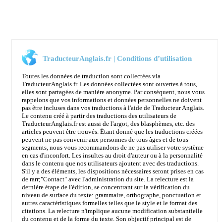
TraducteurAnglais.fr | Conditions d’utilisation
Toutes les données de traduction sont collectées via
TraducteurAnglais.fr. Les données collectées sont ouvertes à tous,
elles sont partagées de manière anonyme. Par conséquent, nous vous
rappelons que vos informations et données personnelles ne doivent
pas être incluses dans vos traductions à l'aide de Traducteur Anglais.
Le contenu créé à partir des traductions des utilisateurs de
TraducteurAnglais.fr est aussi de l'argot, des blasphèmes, etc. des
articles peuvent être trouvés. Étant donné que les traductions créées
peuvent ne pas convenir aux personnes de tous âges et de tous
segments, nous vous recommandons de ne pas utiliser votre système
en cas d'inconfort. Les insultes au droit d'auteur ou à la personnalité
dans le contenu que nos utilisateurs ajoutent avec des traductions.
S'il y a des éléments, les dispositions nécessaires seront prises en cas
de rarr;
"Contact"
avec l'administration du site. La relecture est la
dernière étape de l'édition, se concentrant sur la vérification du
niveau de surface du texte: grammaire, orthographe, ponctuation et
autres caractéristiques formelles telles que le style et le format des
citations. La relecture n'implique aucune modification substantielle
du contenu et de la forme du texte. Son objectif principal est de