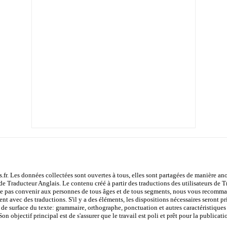
s.fr. Les données collectées sont ouvertes à tous, elles sont partagées de manière
de Traducteur Anglais. Le contenu créé à partir des traductions des utilisateurs de Tr
e pas convenir aux personnes de tous âges et de tous segments, nous vous recommand
nt avec des traductions. S'il y a des éléments, les dispositions nécessaires seront pri
 de surface du texte: grammaire, orthographe, ponctuation et autres caractéristiques f
 objectif principal est de s'assurer que le travail est poli et prêt pour la publicati