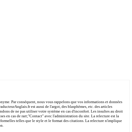
 anonyme. Par conséquent, nous vous rappelons que vos informations et données
aducteurAnglais.fr est aussi de l'argot, des blasphèmes, etc. des articles
ons de ne pas utiliser votre système en cas d'inconfort. Les insultes au droit
ses en cas de rarr;
"Contact"
avec l'administration du site. La relecture est la
ormelles telles que le style et le format des citations. La relecture n'implique
on.