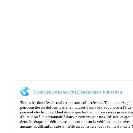
TraducteurAnglais.fr | Conditions d’utilisation
Toutes les données de traduction sont collectées via TraducteurAnglai
personnelles ne doivent pas être incluses dans vos traductions à l'aide 
peuvent être trouvés. Étant donné que les traductions créées peuvent n
d'auteur ou à la personnalité dans le contenu que nos utilisateurs ajoute
dernière étape de l'édition, se concentrant sur la vérification du niveau
aucune modification substantielle du contenu et de la forme du texte. Son