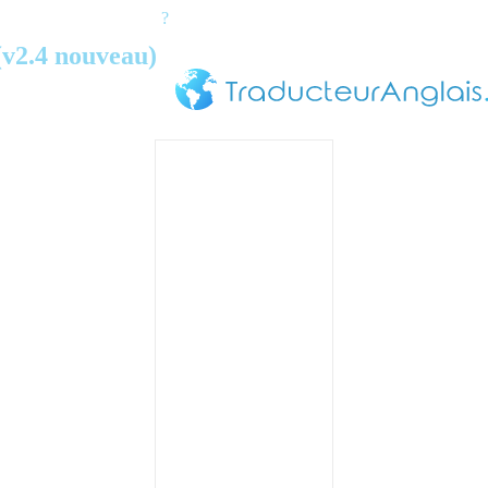
?
(v2.4 nouveau)